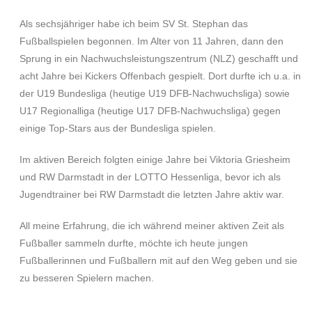
Als sechsjähriger habe ich beim SV St. Stephan das
Fußballspielen begonnen. Im Alter von 11 Jahren, dann den
Sprung in ein Nachwuchsleistungszentrum (NLZ) geschafft und
acht Jahre bei Kickers Offenbach gespielt. Dort durfte ich u.a. in
der U19 Bundesliga (heutige U19 DFB-Nachwuchsliga) sowie
U17 Regionalliga (heutige U17 DFB-Nachwuchsliga) gegen
einige Top-Stars aus der Bundesliga spielen.
Im aktiven Bereich folgten einige Jahre bei Viktoria Griesheim
und RW Darmstadt in der LOTTO Hessenliga, bevor ich als
Jugendtrainer bei RW Darmstadt die letzten Jahre aktiv war.
All meine Erfahrung, die ich während meiner aktiven Zeit als
Fußballer sammeln durfte, möchte ich heute jungen
Fußballerinnen und Fußballern mit auf den Weg geben und sie
zu besseren Spielern machen.