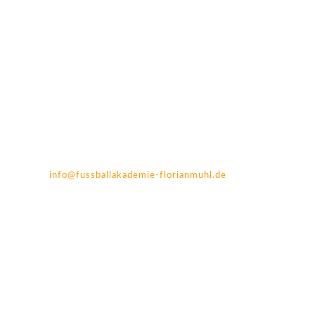
Mail:
info@fussballakademie-florianmuhl.de
Home